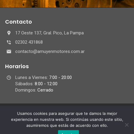
Contacto
17 Oeste 137, Gral. Pico, La Pampa
02302 431868
contacto@amuyenmotores.com.ar
Horarios
Lunes a Viernes:
7:00 - 20:00
Sábados:
8:00 - 12:00
Domingos:
Cerrado
Usamos cookies para asegurar que te damos la mejor
© 2018/2024 Amuyen Rectificaciones,
experiencia en nuestra web. Si continúas usando este sitio,
Todos los derechos reservados.
asumiremos que estás de acuerdo con ello.