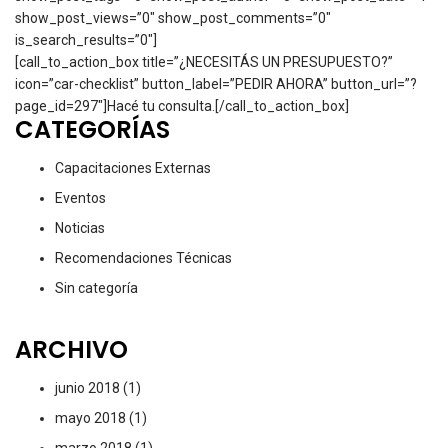
show_post_views=”0″ show_post_comments=”0″
is_search_results=”0″]
[call_to_action_box title=”¿NECESITÁS UN PRESUPUESTO?”
icon=”car-checklist” button_label=”PEDIR AHORA” button_url=”?
page_id=297″]Hacé tu consulta.[/call_to_action_box]
CATEGORÍAS
Capacitaciones Externas
Eventos
Noticias
Recomendaciones Técnicas
Sin categoría
ARCHIVO
junio 2018
(1)
mayo 2018
(1)
marzo 2018
(1)