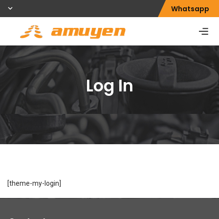
Whatsapp
Log In
[theme-my-login]