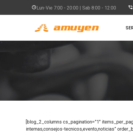
Lun-Vie
7:00 - 20:00 | Sab 8:00 - 12:00
SE
[blog_2_columns cs_pagination=”1″ items_per_page
internas,consejos-tecnicos,evento,noticias” orde