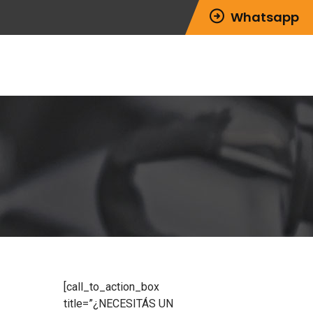
Whatsapp
[call_to_action_box
title=”¿NECESITÁS UN