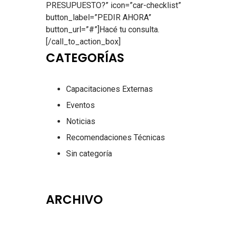
PRESUPUESTO?” icon=”car-checklist”
button_label=”PEDIR AHORA”
button_url=”#”]Hacé tu consulta.
[/call_to_action_box]
CATEGORÍAS
Capacitaciones Externas
Eventos
Noticias
Recomendaciones Técnicas
Sin categoría
ARCHIVO