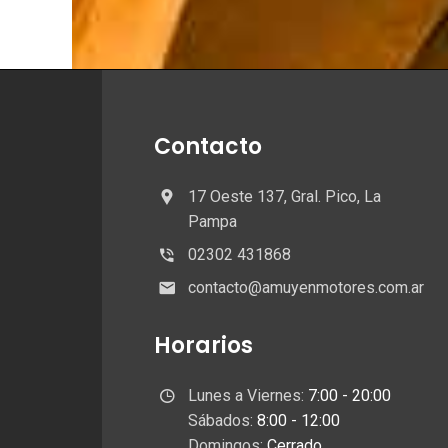
Contacto
17 Oeste 137, Gral. Pico, La
Pampa
02302 431868
contacto@amuyenmotores.com.ar
Horarios
Lunes a Viernes:
7:00 - 20:00
Sábados:
8:00 - 12:00
Domingos:
Cerrado