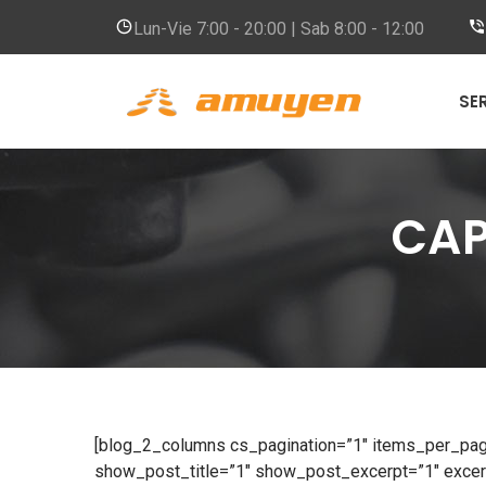
Lun-Vie
7:00 - 20:00 | Sab 8:00 - 12:00
SE
CAP
[blog_2_columns cs_pagination=”1″ items_per_pag
show_post_title=”1″ show_post_excerpt=”1″ exce