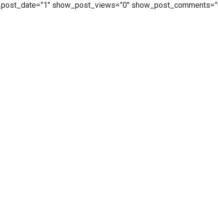
_post_date=”1″ show_post_views=”0″ show_post_comments=”