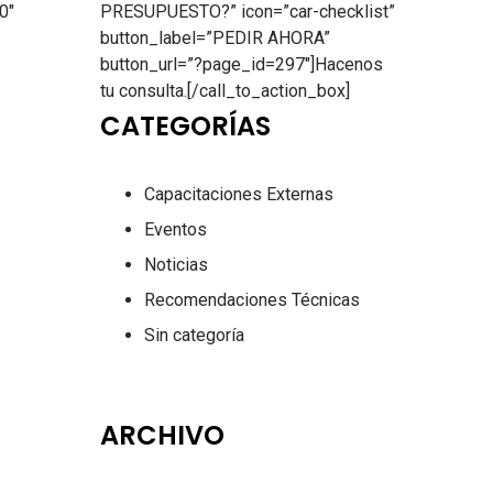
0″
PRESUPUESTO?” icon=”car-checklist”
button_label=”PEDIR AHORA”
button_url=”?page_id=297″]Hacenos
tu consulta.[/call_to_action_box]
CATEGORÍAS
Capacitaciones Externas
Eventos
Noticias
Recomendaciones Técnicas
Sin categoría
ARCHIVO