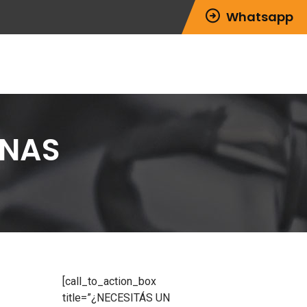
Whatsapp
RNAS
[call_to_action_box
title=”¿NECESITÁS UN